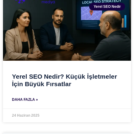
Yerel SEO Nedir
Yerel SEO Nedir? Küçük İşletmeler
İçin Büyük Fırsatlar
DAHA FAZLA »
24 Haziran 2025