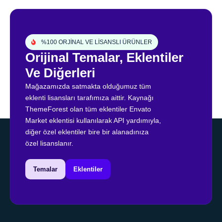
%100 ORJİNAL VE LİSANSLI ÜRÜNLER
Orijinal Temalar, Eklentiler
Ve Diğerleri
Mağazamızda satmakta olduğumuz tüm
eklenti lisansları tarafımıza aittir. Kaynağı
ThemeForest olan tüm eklentiler Envato
Market eklentisi kullanılarak API yardımıyla,
diğer özel eklentiler bire bir alanadınıza
özel lisanslanır.
Temalar
Eklentiler